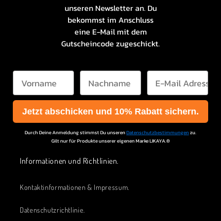
unseren Newsletter an. Du
bekommst im Anschluss
eine E-Mail mit dem
Gutscheincode zugeschickt.
First Name
Family Name
Email
Jetzt abschicken und 10% Rabatt sichern.
Durch Deine Anmeldung stimmst Du unseren
Datenschutzbestimmungen
zu.
Gilt nur für Produkte unserer eigenen Marke LIKAYA.®
Informationen und Richtlinien.
Kontaktinformationen & Impressum.
Datenschutzrichtlinie.